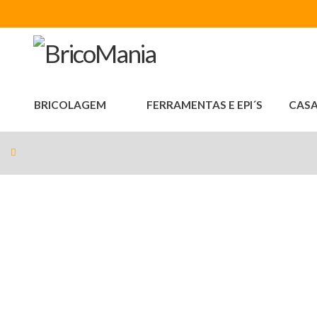
BRICOLAGEM
FERRAMENTAS E EPI´S
CASA
Produtos
Bricomania