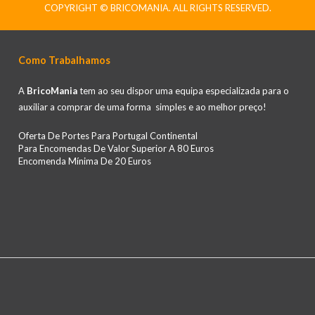
COPYRIGHT © BRICOMANIA. ALL RIGHTS RESERVED.
Como Trabalhamos
A
BricoMania
tem ao seu dispor uma equipa especializada para o
auxiliar a comprar de uma forma simples e ao melhor preço!
Oferta De Portes Para Portugal Continental
Para Encomendas De Valor Superior A 80 Euros
Encomenda Mínima De 20 Euros