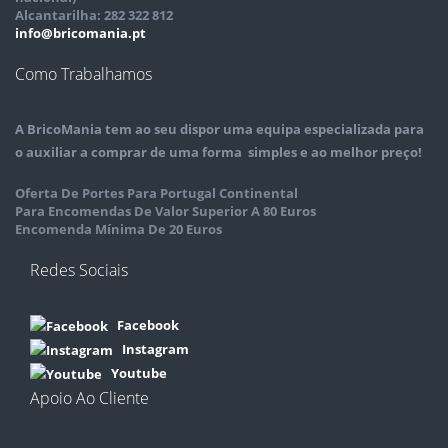
Alcantarilha: 282 322 812
info@bricomania.pt
Como Trabalhamos
A
BricoMania
tem ao seu dispor uma equipa especializada para
o auxiliar a comprar de uma forma simples e ao melhor preço!
Oferta De Portes Para Portugal Continental
Para Encomendas De Valor Superior A 80 Euros
Encomenda Mínima De 20 Euros
Redes Sociais
Facebook
Instagram
Youtube
Apoio Ao Cliente