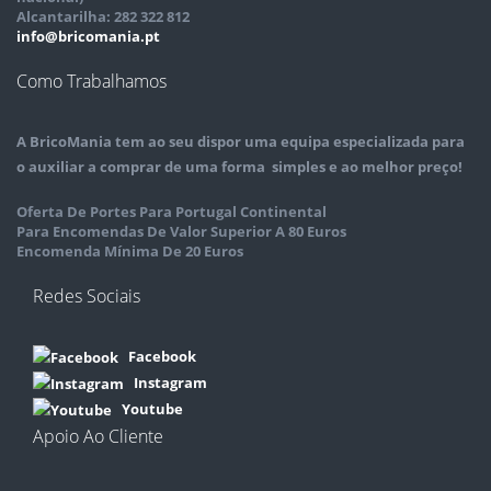
Alcantarilha: 282 322 812
info@bricomania.pt
Como Trabalhamos
A
BricoMania
tem ao seu dispor uma equipa especializada para
o auxiliar a comprar de uma forma simples e ao melhor preço!
Oferta De Portes Para Portugal Continental
Para Encomendas De Valor Superior A 80 Euros
Encomenda Mínima De 20 Euros
Redes Sociais
Facebook
Instagram
Youtube
Apoio Ao Cliente