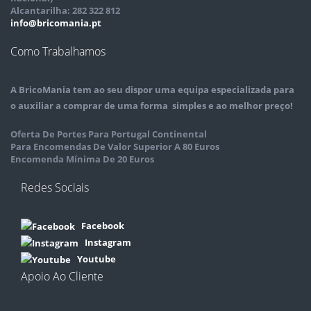
Alcantarilha: 282 322 812
info@bricomania.pt
Como Trabalhamos
A
BricoMania
tem ao seu dispor uma equipa especializada para
o auxiliar a comprar de uma forma simples e ao melhor preço!
Oferta De Portes Para Portugal Continental
Para Encomendas De Valor Superior A 80 Euros
Encomenda Mínima De 20 Euros
Redes Sociais
Facebook
Instagram
Youtube
Apoio Ao Cliente