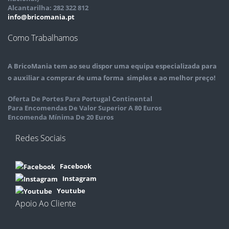
Alcantarilha: 282 322 812
info@bricomania.pt
Como Trabalhamos
A
BricoMania
tem ao seu dispor uma equipa especializada para
o auxiliar a comprar de uma forma simples e ao melhor preço!
Oferta De Portes Para Portugal Continental
Para Encomendas De Valor Superior A 80 Euros
Encomenda Mínima De 20 Euros
Redes Sociais
Facebook
Instagram
Youtube
Apoio Ao Cliente