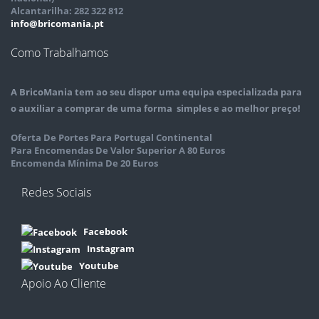
Alcantarilha: 282 322 812
info@bricomania.pt
Como Trabalhamos
A
BricoMania
tem ao seu dispor uma equipa especializada para
o auxiliar a comprar de uma forma simples e ao melhor preço!
Oferta De Portes Para Portugal Continental
Para Encomendas De Valor Superior A 80 Euros
Encomenda Mínima De 20 Euros
Redes Sociais
Facebook
Instagram
Youtube
Apoio Ao Cliente