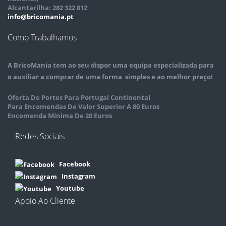
Alcantarilha: 282 322 812
info@bricomania.pt
Como Trabalhamos
A
BricoMania
tem ao seu dispor uma equipa especializada para
o auxiliar a comprar de uma forma simples e ao melhor preço!
Oferta De Portes Para Portugal Continental
Para Encomendas De Valor Superior A 80 Euros
Encomenda Mínima De 20 Euros
Redes Sociais
Facebook
Instagram
Youtube
Apoio Ao Cliente