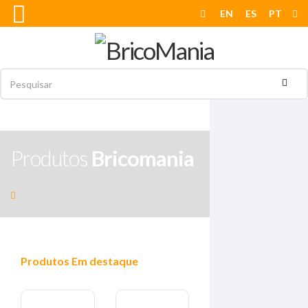
EN
ES
PT
Produtos
Bricomania
Produtos
Em destaque