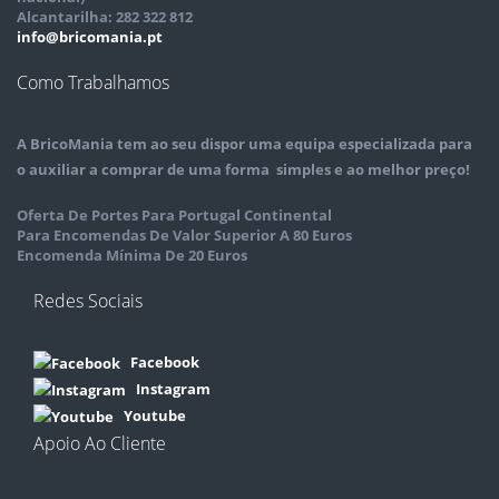
Alcantarilha: 282 322 812
info@bricomania.pt
Como Trabalhamos
A
BricoMania
tem ao seu dispor uma equipa especializada para
o auxiliar a comprar de uma forma simples e ao melhor preço!
Oferta De Portes Para Portugal Continental
Para Encomendas De Valor Superior A 80 Euros
Encomenda Mínima De 20 Euros
Redes Sociais
Facebook
Instagram
Youtube
Apoio Ao Cliente