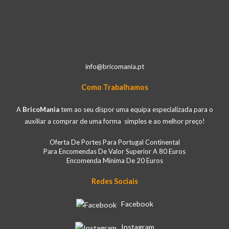
Loja Online: 00351 910194774 (Chamada para a rede móvel nacional)
Alcantarilha: 282 322 812
info@bricomania.pt
Como Trabalhamos
A
BricoMania
tem ao seu dispor uma equipa especializada para o
auxiliar a comprar de uma forma simples e ao melhor preço!
Oferta De Portes Para Portugal Continental
Para Encomendas De Valor Superior A 80 Euros
Encomenda Mínima De 20 Euros
Redes Sociais
Facebook
Instagram