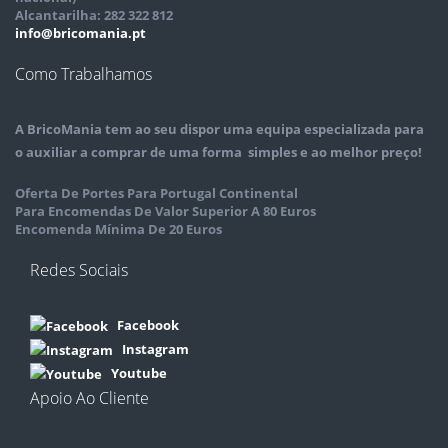
Alcantarilha: 282 322 812
info@bricomania.pt
Como Trabalhamos
A
BricoMania
tem ao seu dispor uma equipa especializada para
o auxiliar a comprar de uma forma simples e ao melhor preço!
Oferta De Portes Para Portugal Continental
Para Encomendas De Valor Superior A 80 Euros
Encomenda Mínima De 20 Euros
Redes Sociais
Facebook
Instagram
Youtube
Apoio Ao Cliente