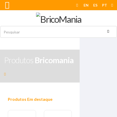
EN
ES
PT
Produtos
Bricomania
Produtos
Em destaque